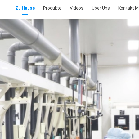
Zu Hause
Produkte
Videos
Über Uns
Kontakt M