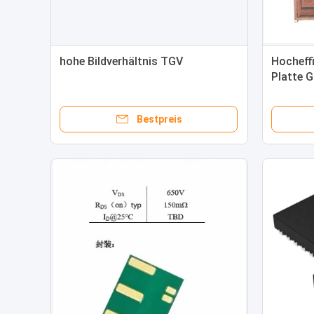
hohe Bildverhältnis TGV
Hocheff
Platte 
300mm
Bestpreis