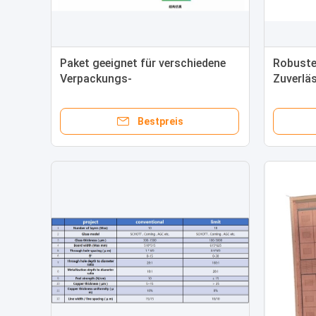
Paket geeignet für verschiedene
Robuste
Verpackungs-
Zuverlä
Simulationsversuche
Keine Gl
Bestpreis