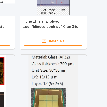
Hohe Effizienz, obwohl
it-
Loch/blindes Loch auf Glas 35um
für GPU/CPU/AI-Chips
Bestpreis