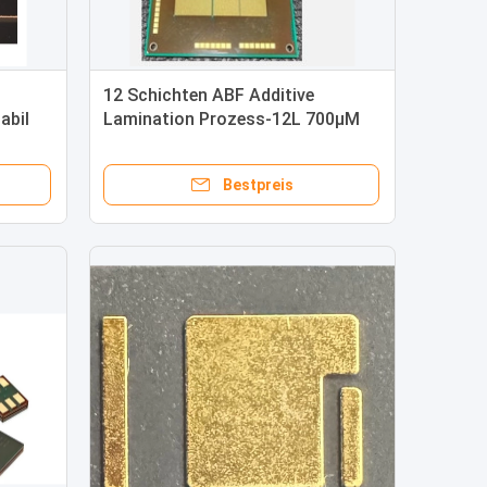
-
12 Schichten ABF Additive
abil
Lamination Prozess-12L 700μM
Glasdicke
Bestpreis