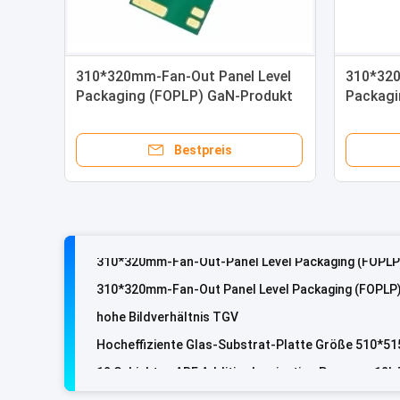
310*320mm-Fan-Out Panel Level
310*320
Packaging (FOPLP) GaN-Produkt
Packagi
Leistun
Bestpreis
hohe Bildverhältnis TGV