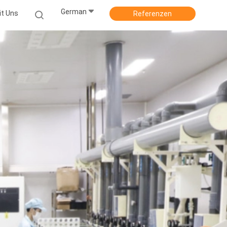
German
it Uns
Referenzen