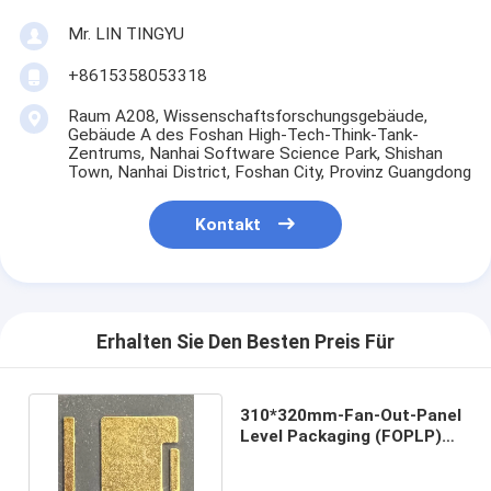
Mr. LIN TINGYU
+8615358053318
Raum A208, Wissenschaftsforschungsgebäude,
Gebäude A des Foshan High-Tech-Think-Tank-
Zentrums, Nanhai Software Science Park, Shishan
Town, Nanhai District, Foshan City, Provinz Guangdong
Kontakt
Erhalten Sie Den Besten Preis Für
310*320mm-Fan-Out-Panel
Level Packaging (FOPLP)
Funkfrequenz (RF)