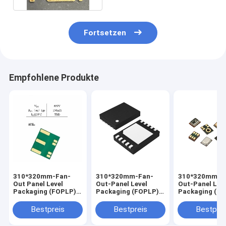
Fortsetzen
Empfohlene Produkte
310*320mm-Fan-
310*320mm-Fan-
310*320mm-F
Out Panel Level
Out-Panel Level
Out-Panel Lev
Packaging (FOPLP)
Packaging (FOPLP)
Packaging (F
GaN-Produkt
Leistungspaket
MEMS-
Mikrofonpake
Bestpreis
Bestpreis
Bestprei