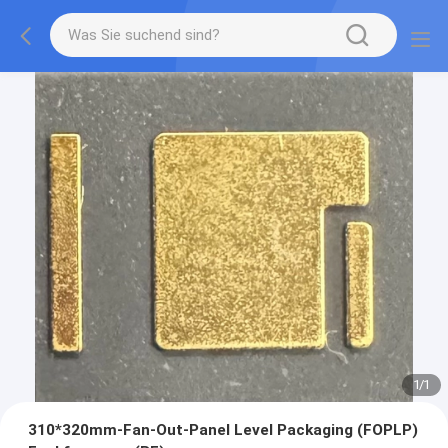
1
/
1
310*320mm-Fan-Out-Panel Level Packaging (FOPLP)