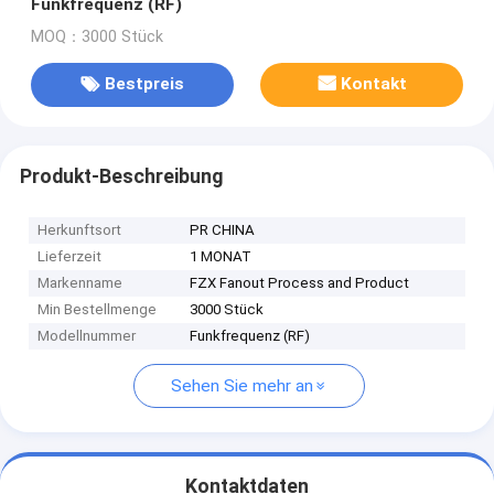
Funkfrequenz (RF)
MOQ：3000 Stück
Bestpreis
Kontakt
Produkt-Beschreibung
Herkunftsort
PR CHINA
Lieferzeit
1 MONAT
Markenname
FZX Fanout Process and Product
Min Bestellmenge
3000 Stück
Modellnummer
Funkfrequenz (RF)
Sehen Sie mehr an
Kontaktdaten