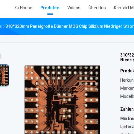
Zu Hause
Produkte
Videos
Über Uns
Kontakt M
e
310*320mm Panelgröße Dünner MOS Chip Silizium Niedriger Str
310*32
Niedri
Produk
Herkun
Marke
Model
Zahlun
Min Be
Lieferz