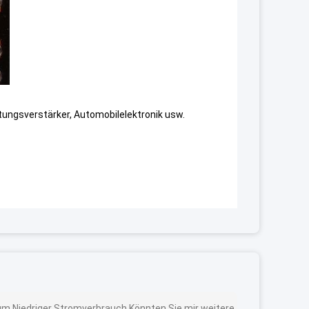
tungsverstärker, Automobilelektronik usw.
um Niedriger Stromverbrauch Könnten Sie mir weitere