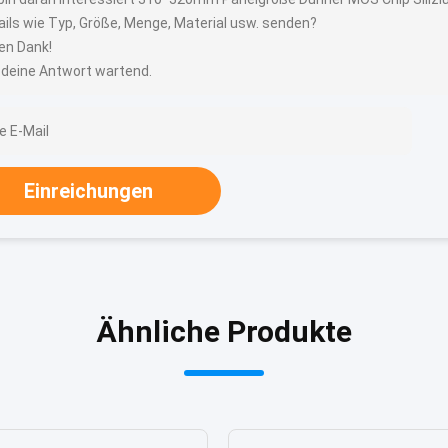
ails wie Typ, Größe, Menge, Material usw. senden?
len Dank!
 deine Antwort wartend.
Einreichungen
Ähnliche Produkte