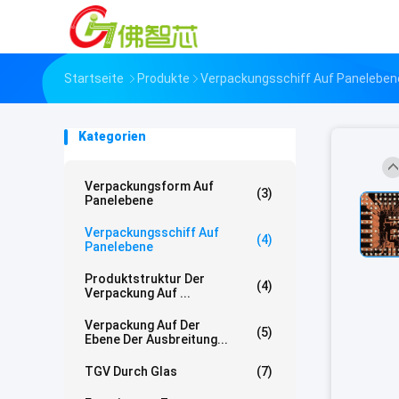
Startseite
Produkte
Verpackungsschiff Auf Paneleben
Kategorien
Verpackungsform Auf
(3)
Panelebene
Verpackungsschiff Auf
(4)
Panelebene
Produktstruktur Der
(4)
Verpackung Auf ...
Verpackung Auf Der
(5)
Ebene Der Ausbreitung...
TGV Durch Glas
(7)