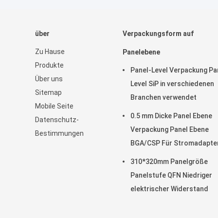
über
Verpackungsform auf
Zu Hause
Panelebene
Produkte
Panel-Level Verpackung Pa
Über uns
Level SiP in verschiedenen
Sitemap
Branchen verwendet
Mobile Seite
0.5 mm Dicke Panel Ebene
Datenschutz-
Verpackung Panel Ebene
Bestimmungen
BGA/CSP Für Stromadapte
310*320mm Panelgröße
Panelstufe QFN Niedriger
elektrischer Widerstand