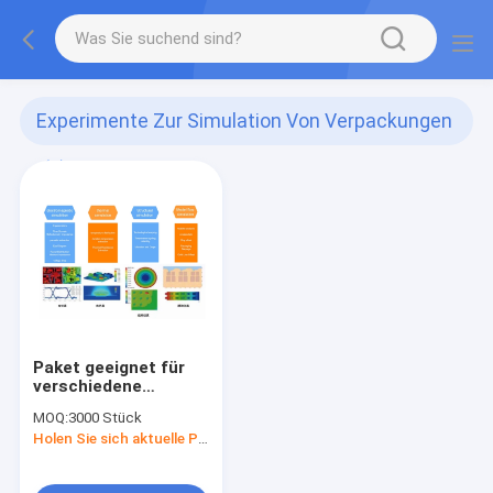
Experimente Zur Simulation Von Verpackungen
(1)
Paket geeignet für
verschiedene
Verpackungs-
MOQ:
3000 Stück
Simulationsversuche
Holen Sie sich aktuelle Preis