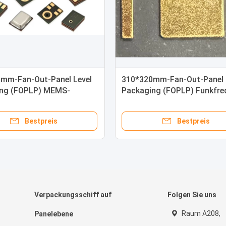
mm-Fan-Out-Panel Level
310*320mm-Fan-Out-Panel 
ng (FOPLP) MEMS-
Packaging (FOPLP) Funkfre
npaket
(RF)
Bestpreis
Bestpreis
Verpackungsschiff auf
Folgen Sie uns
Raum A208,
Panelebene