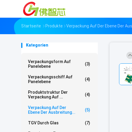
Startseite
Produkte
Verpackung Auf Der Ebene Der Aus
Kategorien
Verpackungsform Auf
(3)
Panelebene
Verpackungsschiff Auf
(4)
Panelebene
Produktstruktur Der
(4)
Verpackung Auf ...
Verpackung Auf Der
(5)
Ebene Der Ausbreitung...
TGV Durch Glas
(7)