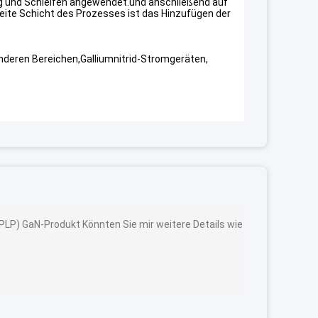
g und Schleifen angewendet.und anschließend auf
eite Schicht des Prozesses ist das Hinzufügen der
nderen Bereichen,Galliumnitrid-Stromgeräten,
PLP) GaN-Produkt Könnten Sie mir weitere Details wie