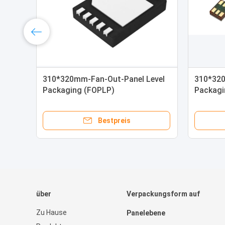
310*320mm-Fan-Out-Panel Level
310*320
Packaging (FOPLP)
Packagi
Leistungspaket
Mikrofo
Bestpreis
über
Verpackungsform auf
Zu Hause
Panelebene