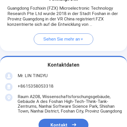
Guangdong Fozhixin (FZX) Microelectronic Technology
Research Pte Ltd wurde 2018 in der Stadt Foshan in der
Provinz Guangdong in der VR China registriert.FZX
konzentrierte sich auf die Entwicklung von ...
Sehen Sie mehr an
Kontaktdaten
Mr. LIN TINGYU
+8615358053318
Raum A208, Wissenschaftsforschungsgebäude,
Gebäude A des Foshan High-Tech-Think-Tank-
Zentrums, Nanhai Software Science Park, Shishan
Town, Nanhai District, Foshan City, Provinz Guangdong
Kontakt