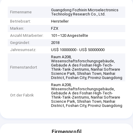
Guangdong Fozhixin Microelectronics
Firmenname
Technology Research Co., Ltd.
Betriebsart:
Hersteller
Marken:
FZX
Anzahl Mitarbeiter:
101~120 Angestellte
Gegründet:
2018
Jahresumsatz:
US$ 10000000 - US$ 50000000
Raum A208,
Wissenschaftsforschungsgebäude,
Gebäude A des Foshan High-Tech-
Firmenstandort
Think-Tank-Zentrums, Nanhai Software
Science Park, Shishan Town, Nanhai
District, Foshan City, Provinz Guangdong
Raum A208,
Wissenschaftsforschungsgebäude,
Gebäude A des Foshan High-Tech-
Ort der Fabrik
Think-Tank-Zentrums, Nanhai Software
Science Park, Shishan Town, Nanhai
District, Foshan City, Provinz Guangdong
Firmenprofil