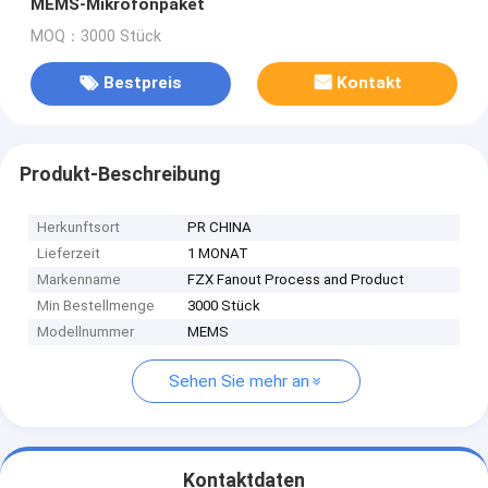
MEMS-Mikrofonpaket
MOQ：3000 Stück
Bestpreis
Kontakt
Produkt-Beschreibung
Herkunftsort
PR CHINA
Lieferzeit
1 MONAT
Markenname
FZX Fanout Process and Product
Min Bestellmenge
3000 Stück
Modellnummer
MEMS
Sehen Sie mehr an
Kontaktdaten