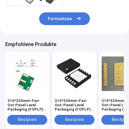
Fortsetzen
Empfohlene Produkte
310*320mm-Fan-
310*320mm-Fan-
310*320mm-F
Out Panel Level
Out-Panel Level
Out-Panel Lev
Packaging (FOPLP)
Packaging (FOPLP)
Packaging (F
GaN-Produkt
Leistungspaket
Funkfrequenz 
Bestpreis
Bestpreis
Bestprei