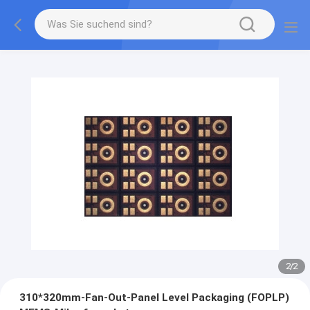
2
/
2
310*320mm-Fan-Out-Panel Level Packaging (FOPLP)