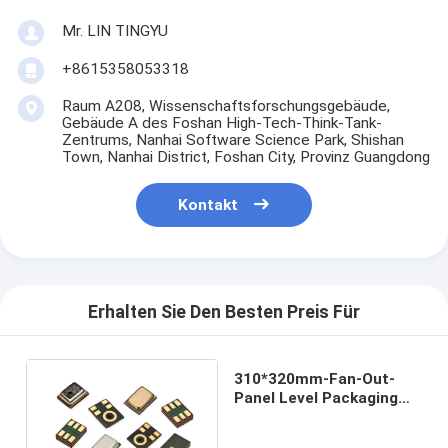
Mr. LIN TINGYU
+8615358053318
Raum A208, Wissenschaftsforschungsgebäude,
Gebäude A des Foshan High-Tech-Think-Tank-
Zentrums, Nanhai Software Science Park, Shishan
Town, Nanhai District, Foshan City, Provinz Guangdong
Kontakt
Erhalten Sie Den Besten Preis Für
310*320mm-Fan-Out-
Panel Level Packaging
(FOPLP) MEMS-
Mikrofonpaket