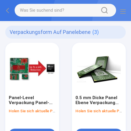
Verpackungsform Auf Panelebene
(3)
Panel-Level
0.5 mm Dicke Panel
Verpackung Panel-
Ebene Verpackung
Level SiP in
Panel Ebene
Holen Sie sich aktuelle Preis
Holen Sie sich aktuelle Preis
verschiedenen
BGA/CSP Für
Branchen verwendet
Stromadapter