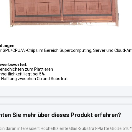
dungen:
ür GPU/CPU/AI-Chips im Bereich Supercomputing, Server und Cloud-
werbsvorteil:
enschichten zum Plattieren
nheitlichkeit liegt bei 5%.
e Haftung zwischen Cu und Substrat
ten Sie mehr über dieses Produkt erfahren?
 bin daran interessiert Hocheffiziente Glas-Substrat-Platte Größe