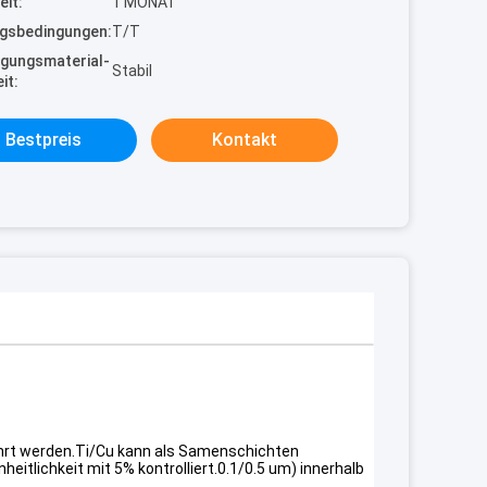
eit:
1 MONAT
gsbedingungen:
T/T
gungsmaterial-
Stabil
it:
Bestpreis
Kontakt
führt werden.Ti/Cu kann als Samenschichten
heitlichkeit mit 5% kontrolliert.0.1/0.5 um) innerhalb