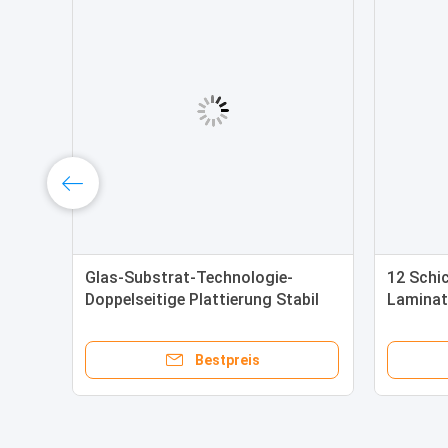
Glas-Substrat-Technologie-
12 Schi
Doppelseitige Plattierung Stabil
Laminat
und leicht zu warten
Glasdic
Bestpreis