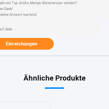
ails wie Typ, Größe, Menge, Material usw. senden?
len Dank!
 deine Antwort wartend.
Einreichungen
Ähnliche Produkte