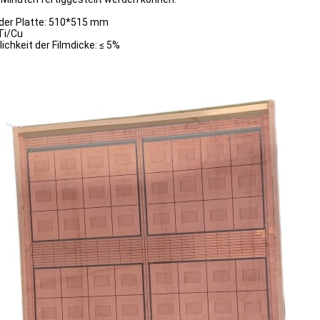
der Platte: 510*515 mm
 Ti/Cu
lichkeit der Filmdicke: ≤ 5%