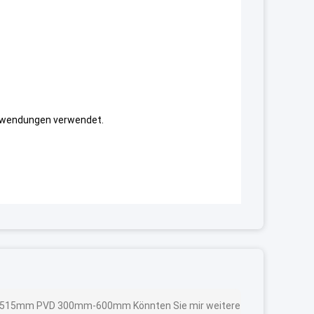
Anwendungen verwendet.
 510*515mm PVD 300mm-600mm Könnten Sie mir weitere