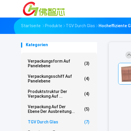
Startseite
Produkte
TGV Durch Glas
Hocheffiziente
Kategorien
Verpackungsform Auf
(3)
Panelebene
Verpackungsschiff Auf
(4)
Panelebene
Produktstruktur Der
(4)
Verpackung Auf ...
Verpackung Auf Der
(5)
Ebene Der Ausbreitung...
TGV Durch Glas
(7)