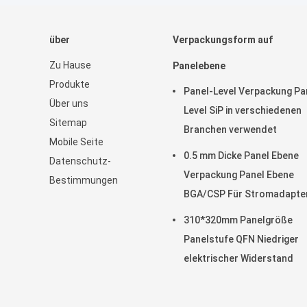
über
Verpackungsform auf
Zu Hause
Panelebene
Produkte
Panel-Level Verpackung Pa
Über uns
Level SiP in verschiedenen
Sitemap
Branchen verwendet
Mobile Seite
0.5 mm Dicke Panel Ebene
Datenschutz-
Verpackung Panel Ebene
Bestimmungen
BGA/CSP Für Stromadapte
310*320mm Panelgröße
Panelstufe QFN Niedriger
elektrischer Widerstand