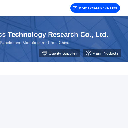
Kontaktieren Sie Uns
s Technology Research Co., Ltd.
f Panelebene Manufacturer From China
Quality Supplier
Main Products