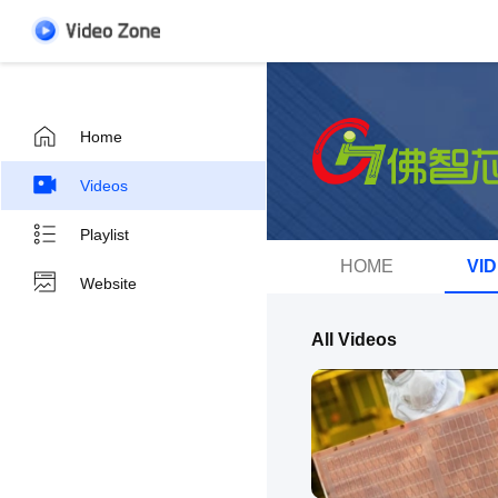
Home
Videos
Playlist
HOME
VI
Website
All Videos